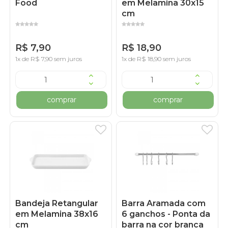
Food
em Melamina 30x15
cm
R$ 7,90
R$ 18,90
1x de R$ 7,90 sem juros
1x de R$ 18,90 sem juros
comprar
comprar
Bandeja Retangular
Barra Aramada com
em Melamina 38x16
6 ganchos - Ponta da
cm
barra na cor branca