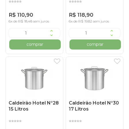
R$ 110,90
R$ 118,90
6x de R$ 18,48 sem juros
6x de R$ 19,82 sem juros
comprar
comprar
Caldeirão Hotel N°28
Caldeirão Hotel N°30
15 Litros
17 Litros