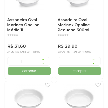
Assadeira Oval
Assadeira Oval
Marinex Opaline
Marinex Opaline
Média 1L
Pequena 600ml
R$ 31,60
R$ 29,90
3x de R$ 10,53 sem juros
2x de R$ 14,95 sem juros
comprar
comprar