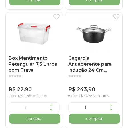
Box Mantimento
Caçarola
Retangular 7,5 Litros
Antiaderente para
com Trava
indução 24 Cm
Gourmet Preta
R$ 22,90
R$ 243,90
2x de R$ 11,45 sem juros
6x de R$ 40,65 sem juros
comprar
comprar