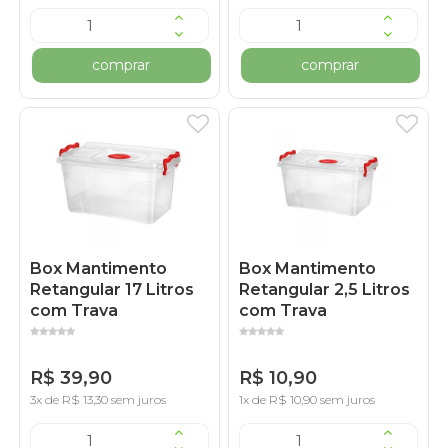
comprar
comprar
Box Mantimento
Box Mantimento
Retangular 17 Litros
Retangular 2,5 Litros
com Trava
com Trava
R$ 39,90
R$ 10,90
3x de R$ 13,30 sem juros
1x de R$ 10,90 sem juros