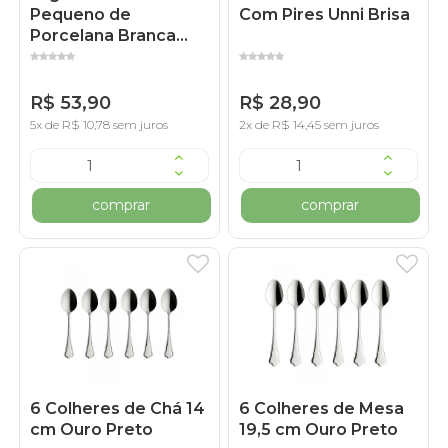
Pequeno de
Com Pires Unni Brisa
Porcelana Branca
200 ml
R$ 53,90
R$ 28,90
5x de R$ 10,78 sem juros
2x de R$ 14,45 sem juros
comprar
comprar
6 Colheres de Chá 14
6 Colheres de Mesa
cm Ouro Preto
19,5 cm Ouro Preto