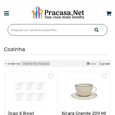
Cozinha
ordernar
lista
grade
Jogo 6 Bowl
Xícara Grande 200 Ml