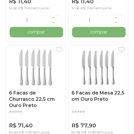
R$ 11,40
R$ 11,40
1x de R$ 11,40 sem juros
1x de R$ 11,40 sem juros
comprar
comprar
6 Facas de
6 Facas de Mesa 22,5
Churrasco 22,5 cm
cm Ouro Preto
Ouro Preto
R$ 71,40
R$ 77,90
6x de R$ 11,90 sem juros
6x de R$ 12,98 sem juros