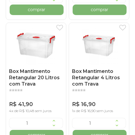
comprar
comprar
Box Mantimento
Box Mantimento
Retangular 20 Litros
Retangular 4 Litros
com Trava
com Trava
R$ 41,90
R$ 16,90
4x de R$ 10,48 sem juros
1x de R$ 16,90 sem juros
comprar
comprar