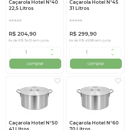
Caçarola Hotel N°40
Caçarola Hotel N°45
22,5 Litros
31 Litros
R$ 204,90
R$ 299,90
6x de R$ 34,15 sem juros
6x de R$ 49,98 sem juros
comprar
comprar
Caçarola Hotel N°50
Caçarola Hotel N°60
41 Litros
70 Litros