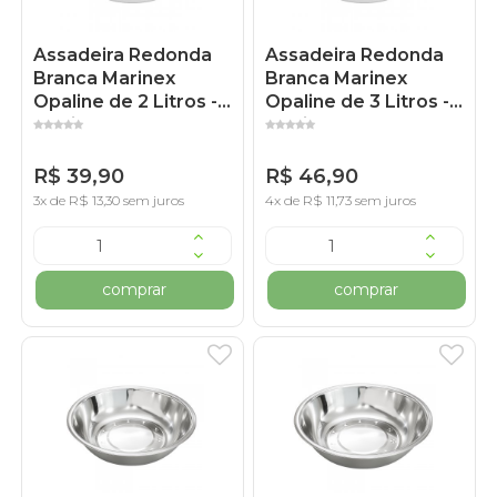
Assadeira Redonda
Assadeira Redonda
Branca Marinex
Branca Marinex
Opaline de 2 Litros -
Opaline de 3 Litros -
Nadir
Nadir
R$ 39,90
R$ 46,90
3x de R$ 13,30 sem juros
4x de R$ 11,73 sem juros
comprar
comprar