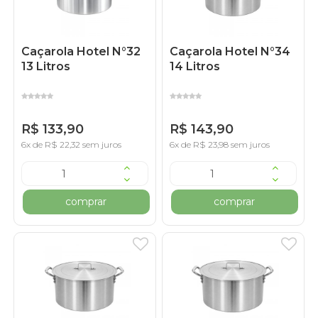
Caçarola Hotel N°32
Caçarola Hotel N°34
13 Litros
14 Litros
R$ 133,90
R$ 143,90
6x de R$ 22,32 sem juros
6x de R$ 23,98 sem juros
comprar
comprar