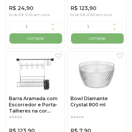
R$ 24,90
R$ 123,90
2x de R$ 12,45 sem juros
6x de R$ 20,65 sem juros
comprar
comprar
Barra Aramada com
Bowl Diamante
Escorredor e Porta-
Crystal 800 ml
Talheres na cor
Preta + 3 Ganchos
R$ 123,90
R$ 7,90