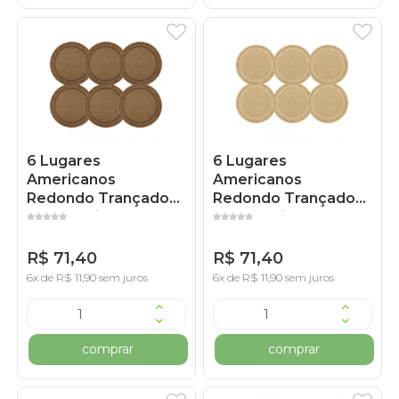
6 Lugares
6 Lugares
Americanos
Americanos
Redondo Trançado
Redondo Trançado
com Franja Marrom
com Franja Marrom
Claro
R$ 71,40
R$ 71,40
6x de R$ 11,90 sem juros
6x de R$ 11,90 sem juros
comprar
comprar