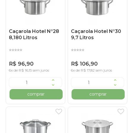
Caçarola Hotel N°28
Caçarola Hotel N°30
8,180 Litros
9,7 Litros
R$ 96,90
R$ 106,90
6x de R$ 16,15 sem juros
6x de R$ 17,82 sem juros
comprar
comprar