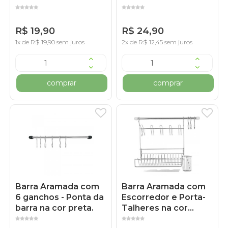
R$ 19,90
R$ 24,90
1x de R$ 19,90 sem juros
2x de R$ 12,45 sem juros
comprar
comprar
Barra Aramada com
Barra Aramada com
6 ganchos - Ponta da
Escorredor e Porta-
barra na cor preta.
Talheres na cor
Branca + 3 Ganchos