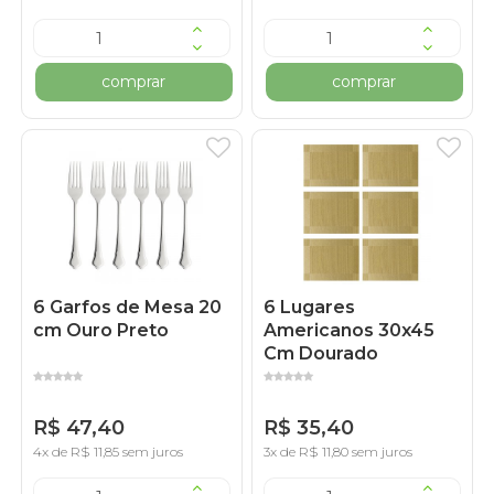
comprar
comprar
6 Garfos de Mesa 20
6 Lugares
cm Ouro Preto
Americanos 30x45
Cm Dourado
R$ 47,40
R$ 35,40
4x de R$ 11,85 sem juros
3x de R$ 11,80 sem juros