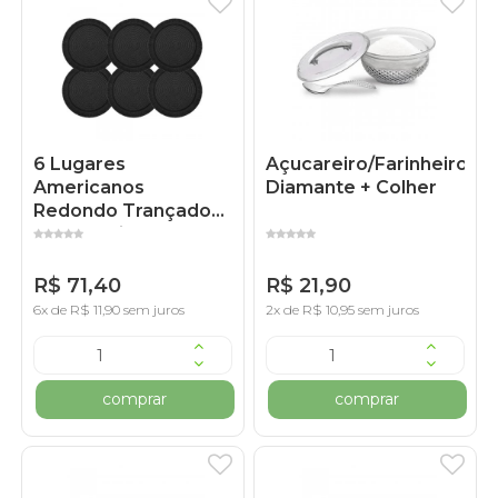
6 Lugares
Açucareiro/Farinheiro
Americanos
Diamante + Colher
Redondo Trançado
com Franja Preto
R$ 71,40
R$ 21,90
6x de R$ 11,90 sem juros
2x de R$ 10,95 sem juros
comprar
comprar