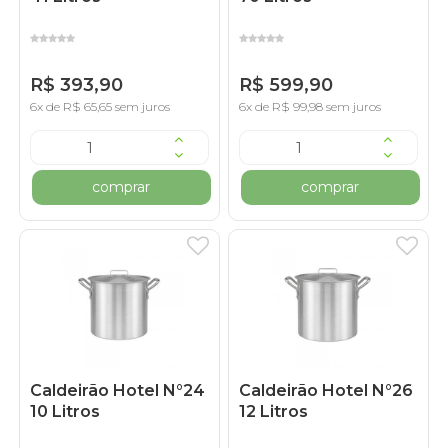
R$ 393,90
R$ 599,90
6x de R$ 65,65 sem juros
6x de R$ 99,98 sem juros
comprar
comprar
Caldeirão Hotel N°24
Caldeirão Hotel N°26
10 Litros
12 Litros