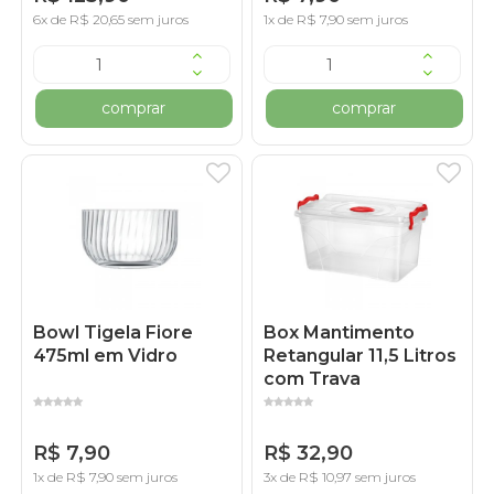
6x de R$ 20,65 sem juros
1x de R$ 7,90 sem juros
comprar
comprar
Bowl Tigela Fiore
Box Mantimento
475ml em Vidro
Retangular 11,5 Litros
com Trava
R$ 7,90
R$ 32,90
1x de R$ 7,90 sem juros
3x de R$ 10,97 sem juros