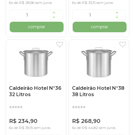
6x de R$ 28,96 sem juros
6x de R$ 33,15 sem juros
comprar
comprar
Caldeirão Hotel N°36
Caldeirão Hotel N°38
32 Litros
38 Litros
R$ 234,90
R$ 268,90
6x de R$ 39,15 sem juros
6x de R$ 44,82 sem juros