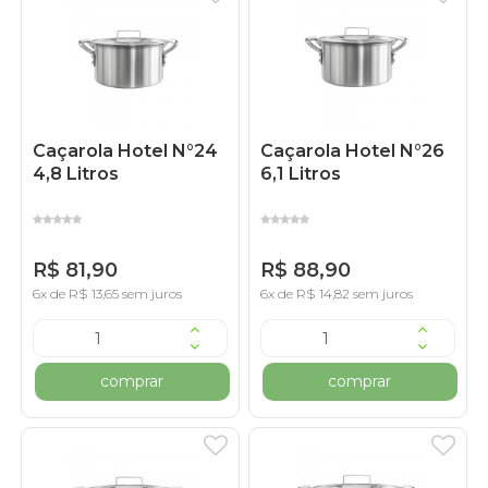
Caçarola Hotel N°24
Caçarola Hotel N°26
4,8 Litros
6,1 Litros
R$ 81,90
R$ 88,90
6x de R$ 13,65 sem juros
6x de R$ 14,82 sem juros
comprar
comprar