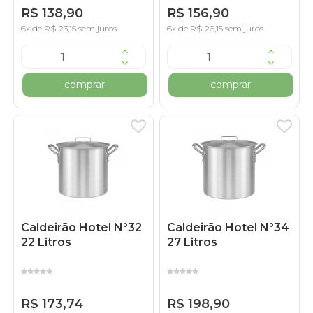
R$ 138,90
R$ 156,90
6x de R$ 23,15 sem juros
6x de R$ 26,15 sem juros
comprar
comprar
Caldeirão Hotel N°32
Caldeirão Hotel N°34
22 Litros
27 Litros
R$ 173,74
R$ 198,90