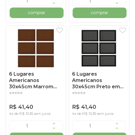
comprar
comprar
6 Lugares
6 Lugares
Americanos
Americanos
30x45cm Marrom
30x45cm Preto em
Poliéster
Poliéster
R$ 41,40
R$ 41,40
4x de R$ 10,35 sem juros
4x de R$ 10,35 sem juros