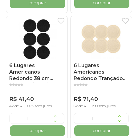
comprar
comprar
6 Lugares
6 Lugares
Americanos
Americanos
Redondo 38 cm
Redondo Trançado
Preto Polipropileno
com Franja Bege
R$ 41,40
R$ 71,40
4x de R$ 10,35 sem juros
6x de R$ 11,90 sem juros
comprar
comprar