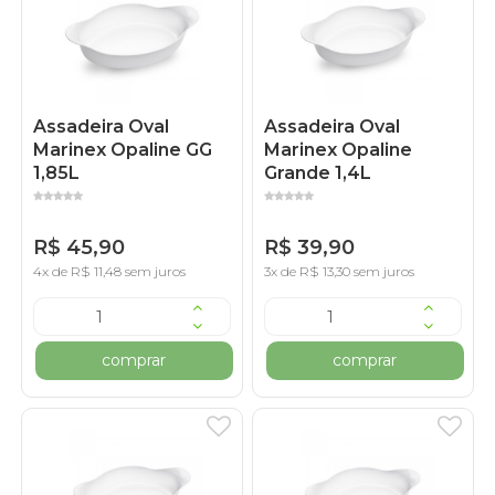
Assadeira Oval
Assadeira Oval
Marinex Opaline GG
Marinex Opaline
1,85L
Grande 1,4L
R$ 45,90
R$ 39,90
4x de R$ 11,48 sem juros
3x de R$ 13,30 sem juros
comprar
comprar