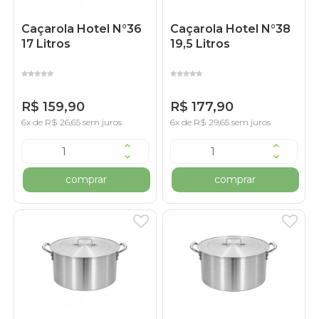
Caçarola Hotel N°36
Caçarola Hotel N°38
17 Litros
19,5 Litros
R$ 159,90
R$ 177,90
6x de R$ 26,65 sem juros
6x de R$ 29,65 sem juros
comprar
comprar