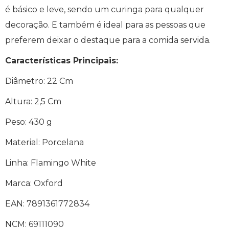
é básico e leve, sendo um curinga para qualquer
decoração. E também é ideal para as pessoas que
preferem deixar o destaque para a comida servida.
Características Principais:
Diâmetro: 22 Cm
Altura: 2,5 Cm
Peso: 430 g
Material: Porcelana
Linha: Flamingo White
Marca: Oxford
EAN: 7891361772834
NCM: 69111090