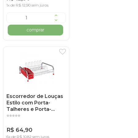
1x de R$ 12,90 sem juros
comprar
Escorredor de Louças
Estilo com Porta-
Talheres e Porta-
Copos - Vermelho
R$ 64,90
6x de R$ 10,82 sem juros