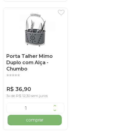
Porta Talher Mimo
Duplo com Alça -
Chumbo
R$ 36,90
3x de R$ 12,30 sem juros
comprar