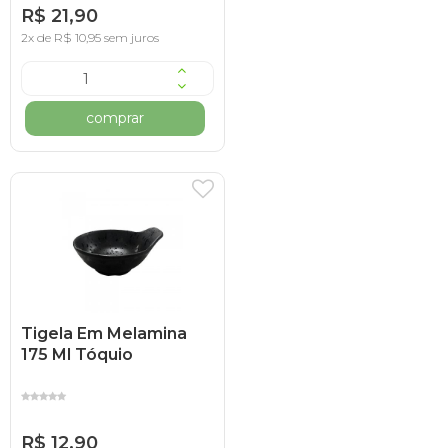
R$ 21,90
2x de R$ 10,95 sem juros
comprar
Tigela Em Melamina
175 Ml Tóquio
R$ 12,90