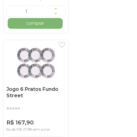
comprar
Jogo 6 Pratos Fundo
Street
R$ 167,90
6x de R$ 27,98 sem juros