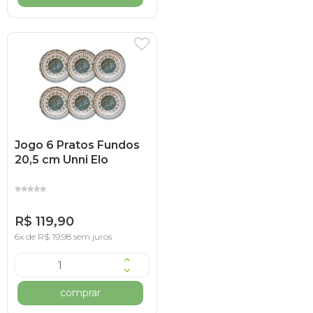
Jogo 6 Pratos Fundos
20,5 cm Unni Elo
R$ 119,90
6x de R$ 19,98 sem juros
comprar