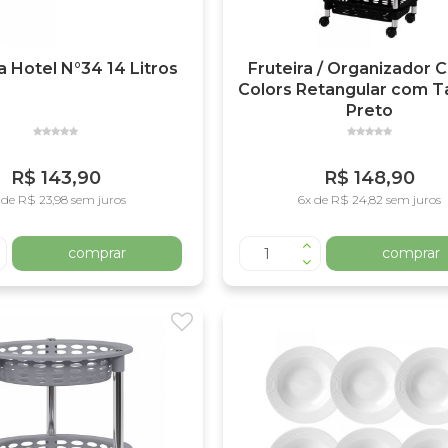
a Hotel N°34 14 Litros
Fruteira / Organizador
Colors Retangular com T
Preto
R$ 143,90
R$ 148,90
 de R$ 23,98 sem juros
6x de R$ 24,82 sem juros
comprar
comprar