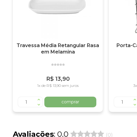
Travessa Média Retangular Rasa
Porta-C
em Melamina
R$ 13,90
1x de R$ 13,90 sem juros
3x
comprar
Avaliações
: 0.0
(0)