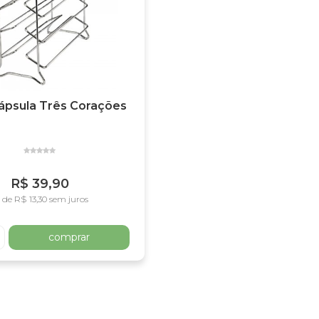
ápsula Três Corações
R$ 39,90
 de R$ 13,30 sem juros
comprar