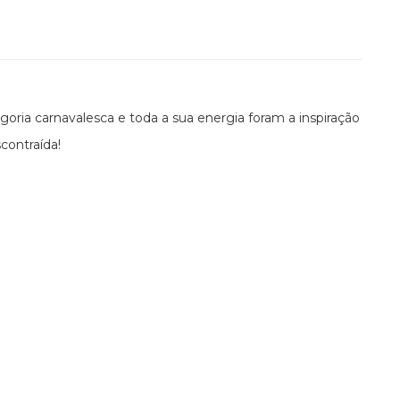
oria carnavalesca e toda a sua energia foram a inspiração
contraída!