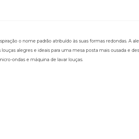
piração o nome padrão atribuído às suas formas redondas. A aleg
s louças alegres e ideais para uma mesa posta mais ousada e des
icro-ondas e máquina de lavar louças.