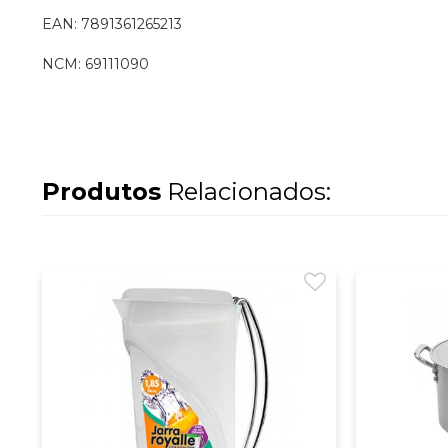
EAN: 7891361265213
NCM: 69111090
Produtos
Relacionados: