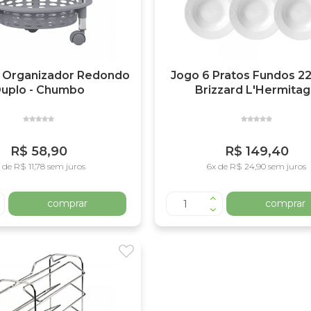
 / Organizador Redondo
Jogo 6 Pratos Fundos 2
uplo - Chumbo
Brizzard L'Hermita
R$ 58,90
R$ 149,40
 de R$ 11,78 sem juros
6x de R$ 24,90 sem juros
comprar
comprar