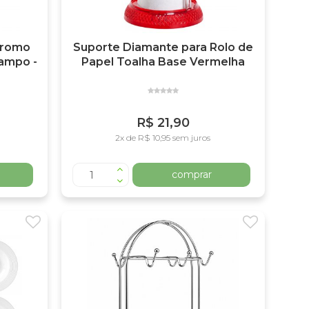
 Cromo
Suporte Diamante para Rolo de
ampo -
Papel Toalha Base Vermelha
R$ 21,90
2x de R$ 10,95 sem juros
comprar