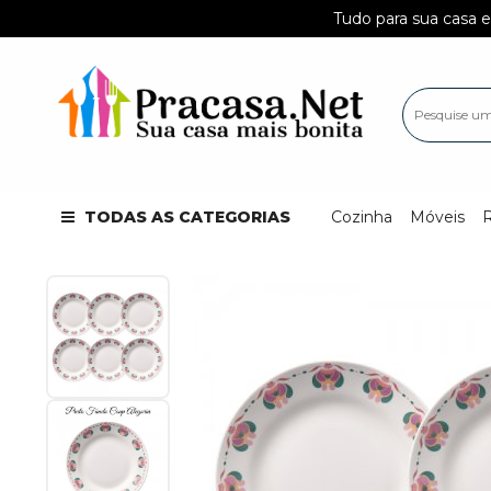
Tudo para sua casa em um só l
TODAS AS CATEGORIAS
Cozinha
Móveis