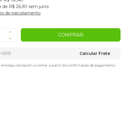
r R$ 161,40
x de R$ 26,90 sem juros
es de parcelamento
COMPRAR
Calcular Frete
e entrega começam a contar a partir da confirmação de pagamento.