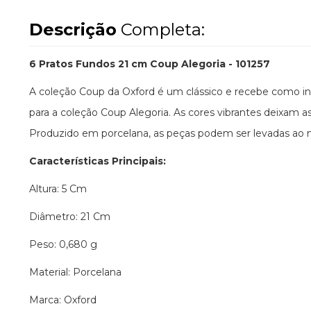
Descrição
Completa:
6 Pratos Fundos 21 cm Coup Alegoria - 101257
A coleção Coup da Oxford é um clássico e recebe como ins
para a coleção Coup Alegoria. As cores vibrantes deixam a
Produzido em porcelana, as peças podem ser levadas ao m
Características Principais:
Altura: 5 Cm
Diâmetro: 21 Cm
Peso: 0,680 g
Material: Porcelana
Marca: Oxford