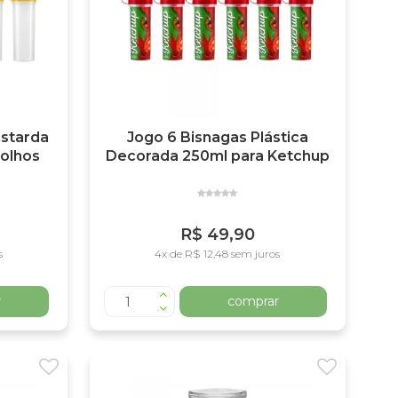
ostarda
Jogo 6 Bisnagas Plástica
Molhos
Decorada 250ml para Ketchup
R$ 49,90
s
4x de R$ 12,48 sem juros
r
comprar