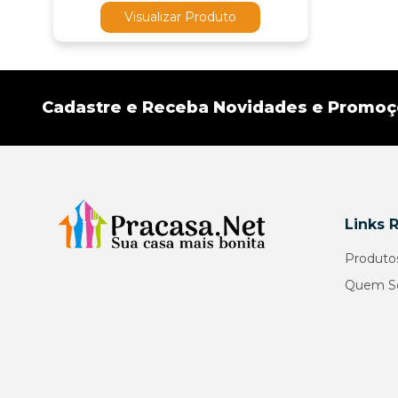
Visualizar Produto
Cadastre e Receba Novidades e Promo
Links 
Produto
Quem S