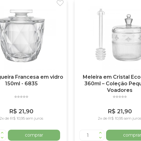
ueira Francesa em vidro
Meleira em Cristal Eco
150ml - 6835
360ml – Coleção Peq
Voadores
R$ 21,90
R$ 21,90
2x de R$ 10,95 sem juros
2x de R$ 10,95 sem juro
comprar
compra