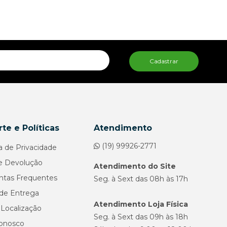
Cadastrar
te e Políticas
Atendimento
(19) 99926-2771
ca de Privacidade
e Devolução
Atendimento do Site
ntas Frequentes
Seg. à Sext das 08h às 17h
de Entrega
Atendimento Loja Física
Localização
Seg. à Sext das 09h às 18h
Conosco