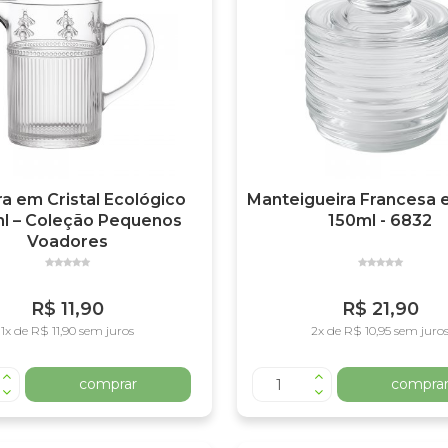
ra em Cristal Ecológico
Manteigueira Francesa 
l – Coleção Pequenos
150ml - 6832
Voadores
R$ 11,90
R$ 21,90
1x de R$ 11,90 sem juros
2x de R$ 10,95 sem juro
comprar
compra