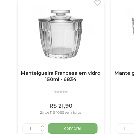
Manteigueira Francesa em vidro
Manteig
150ml - 6834
R$ 21,90
2x de R$ 10,95 sem juros
comprar