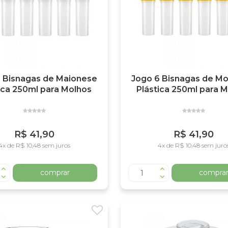
 Bisnagas de Maionese
Jogo 6 Bisnagas de M
ica 250ml para Molhos
Plástica 250ml para 
R$ 41,90
R$ 41,90
4x de R$ 10,48 sem juros
4x de R$ 10,48 sem juro
comprar
compra