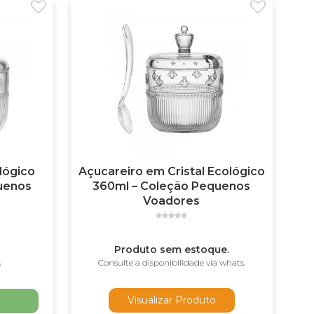
lógico
Açucareiro em Cristal Ecológico
uenos
360ml – Coleção Pequenos
Voadores
Produto sem estoque.
Consulte a disponibilidade via whats.
s
Visualizar Produto
r