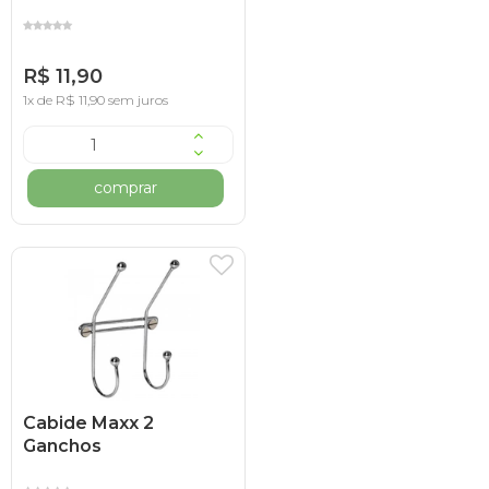
R$ 11,90
1x de R$ 11,90 sem juros
comprar
Cabide Maxx 2
Ganchos