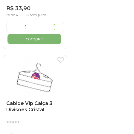
R$ 33,90
3x de R$ 11,30 sem juros
comprar
Cabide Vip Calça 3
Divisões Cristal