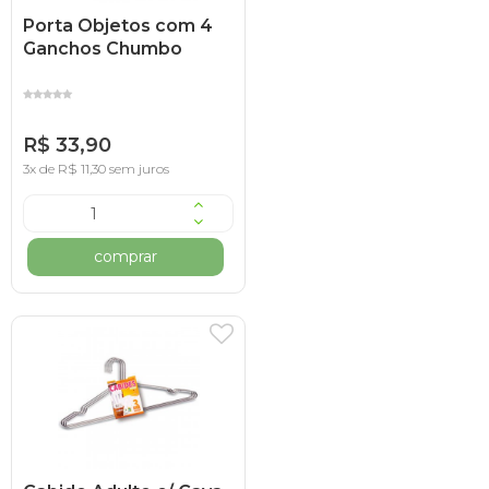
Porta Objetos com 4
Ganchos Chumbo
R$ 33,90
3x de R$ 11,30 sem juros
comprar