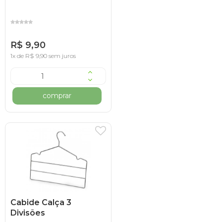
R$ 9,90
1x de R$ 9,90 sem juros
comprar
Cabide Calça 3
Divisões