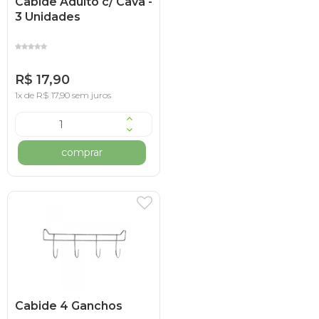
Cabide Adulto c/ Cava -
3 Unidades
R$ 17,90
1x de R$ 17,90 sem juros
comprar
Cabide 4 Ganchos