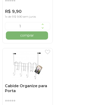
R$ 9,90
1x de R$ 9,90 sem juros
comprar
Cabide Organize para
Porta