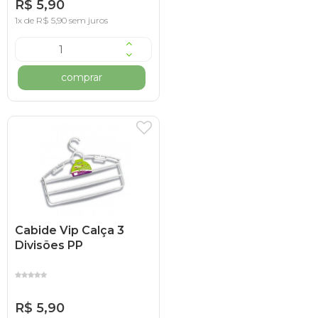
R$ 5,90
1x de R$ 5,90 sem juros
comprar
Cabide Vip Calça 3
Divisões PP
R$ 5,90