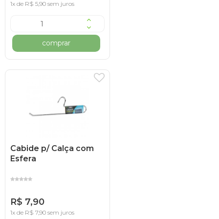
1x de R$ 5,90 sem juros
comprar
Cabide p/ Calça com
Esfera
R$ 7,90
1x de R$ 7,90 sem juros