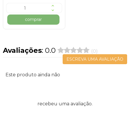
comprar
Avaliações
: 0.0
(0)
ESCREVA UMA AVALIAÇÃO
Este produto ainda não
recebeu uma avaliação.