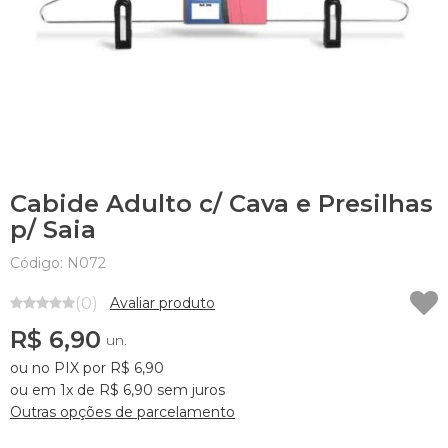
Cabide Adulto c/ Cava e Presilhas
p/ Saia
Código: N072
(0)
Avaliar produto
R$ 6,90
un.
ou no PIX por R$ 6,90
ou em 1x de R$ 6,90 sem juros
Outras opções de parcelamento