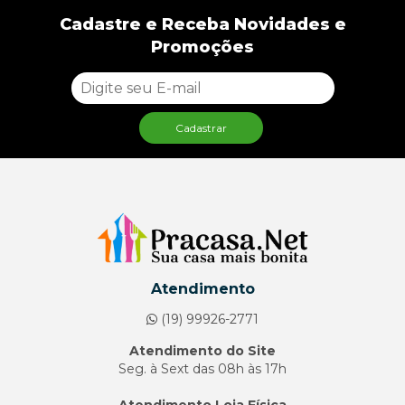
Cadastre e Receba Novidades e
Promoções
Cadastrar
Atendimento
(19) 99926-2771
Atendimento do Site
Seg. à Sext das 08h às 17h
Atendimento Loja Física