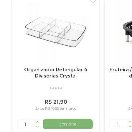
Organizador Retangular 4
Fruteira
Divisórias Crystal
d
R$ 21,90
2x de R$ 10,95 sem juros
2x
comprar