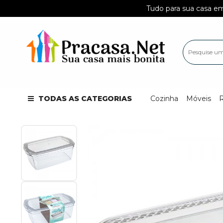
Tudo para sua casa em um só l
TODAS AS CATEGORIAS
Cozinha
Móveis