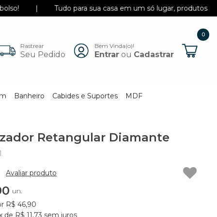
|
Tudo para sua casa em um só lugar, produtos incríveis 
0
Rastrear
Bem Vinda(o)!
Itens
Seu Pedido
Entrar
ou
Cadastrar
em
Banheiro
Cabides e Suportes
MDF
zador Retangular Diamante
1
Avaliar produto
90
un.
or R$ 46,90
 de R$ 11,73 sem juros