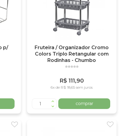
 p/
Fruteira / Organizador Cromo
Colors Triplo Retangular com
Rodinhas - Chumbo
R$ 111,90
6x de R$ 18,65 sem juros
comprar