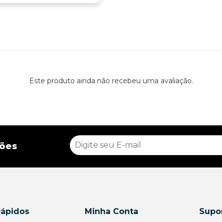
Este produto ainda não recebeu uma avaliação.
ções
Rápidos
Minha Conta
Supor