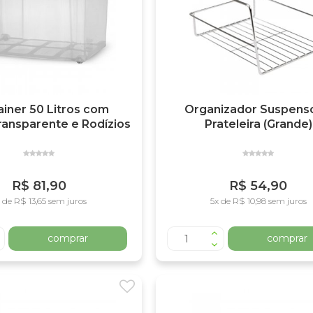
iner 50 Litros com
Organizador Suspenso
nsparente e Rodízios
Prateleira (Grande)
R$ 81,90
R$ 54,90
 de R$ 13,65 sem juros
5x de R$ 10,98 sem juros
comprar
comprar