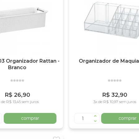
3 Organizador Rattan -
Organizador de Maqui
Branco
R$ 26,90
R$ 32,90
 de R$ 13,45 sem juros
3x de R$ 10,97 sem juros
comprar
comprar