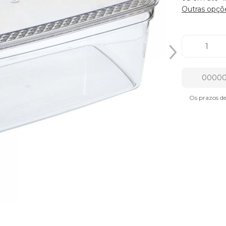
Outras opçõ
Os prazos d