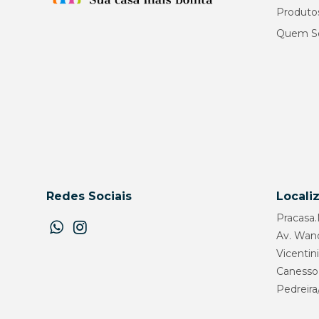
Produto
Quem S
Redes Sociais
Locali
Pracasa
Av. Wan
Vicentini
Canesso
Pedreira