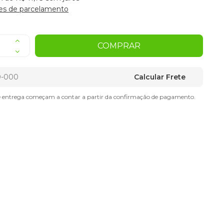
es de parcelamento
COMPRAR
Calcular Frete
e entrega começam a contar a partir da confirmação de pagamento.