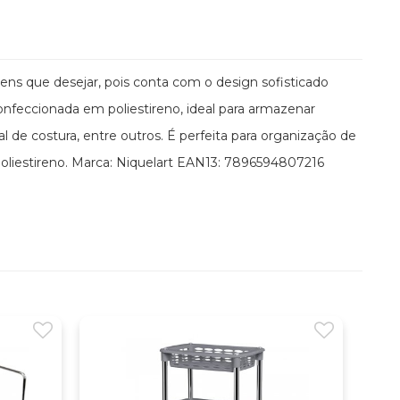
tens que desejar, pois conta com o design sofisticado
onfeccionada em poliestireno, ideal para armazenar
l de costura, entre outros. É perfeita para organização de
oliestireno. Marca: Niquelart EAN13: 7896594807216