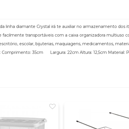
a linha diamante Crystal irá te auxiliar no armazenamento dos i
e facilmente transportáveis com a caixa organizadora multiuso c
escritório, escolar, bijuterias, maquiagens, medicamentos, materia
s: Comprimento: 35cm Largura: 22cm Altura: 12,5cm Material: P