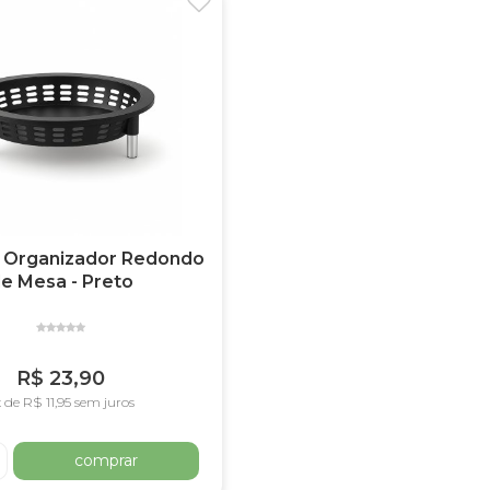
 / Organizador Redondo
e Mesa - Preto
R$ 23,90
 de R$ 11,95 sem juros
comprar